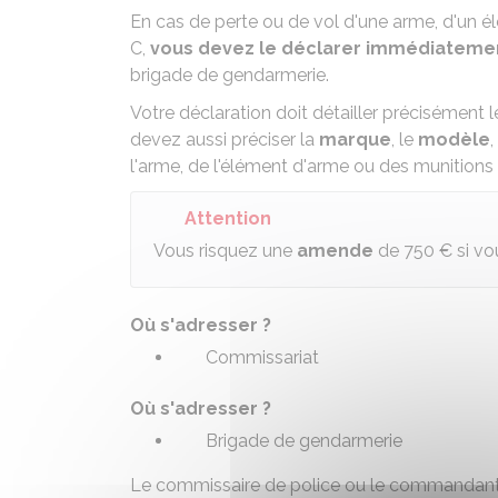
En cas de perte ou de vol d'une arme, d'un 
C
,
vous devez le déclarer immédiatem
brigade de gendarmerie.
Votre déclaration doit détailler précisément 
devez aussi préciser la
marque
, le
modèle
,
l'arme, de l'élément d'arme ou des munitions
Attention
Vous risquez une
amende
de
750 €
si vo
Où s'adresser ?
Commissariat
Où s'adresser ?
Brigade de gendarmerie
Le commissaire de police ou le commandant