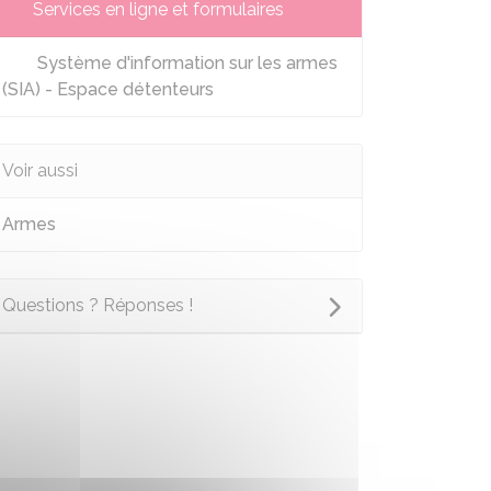
Services en ligne et formulaires
Système d'information sur les armes
(SIA) - Espace détenteurs
Voir aussi
Armes
Questions ? Réponses !