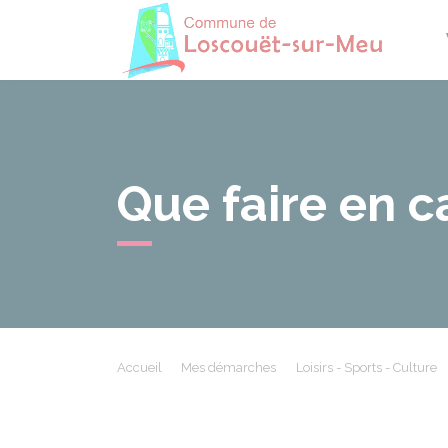
Losco
Que faire en c
Accueil
Mes démarches
Loisirs - Sports - Culture