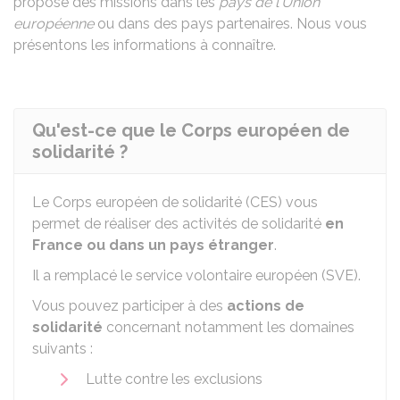
propose des missions dans les
pays de l'Union
européenne
ou dans des pays partenaires. Nous vous
présentons les informations à connaître.
Qu'est-ce que le Corps européen de
solidarité ?
Le Corps européen de solidarité (CES) vous
permet de réaliser des activités de solidarité
en
France ou dans un pays étranger
.
Il a remplacé le service volontaire européen (SVE).
Vous pouvez participer à des
actions de
solidarité
concernant notamment les domaines
suivants :
Lutte contre les exclusions