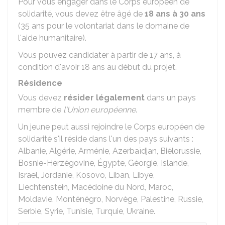
Pour vous engager dans le Corps européen de
solidarité, vous devez être âgé de
18 ans à 30 ans
(35 ans pour le volontariat dans le domaine de
l'aide humanitaire).
Vous pouvez candidater à partir de 17 ans, à
condition d'avoir 18 ans au début du projet.
Résidence
Vous devez
résider légalement
dans un pays
membre de
l'Union européenne
.
Un jeune peut aussi rejoindre le Corps européen de
solidarité s'il réside dans l'un des pays suivants :
Albanie, Algérie, Arménie, Azerbaïdjan, Biélorussie,
Bosnie-Herzégovine, Égypte, Géorgie, Islande,
Israël, Jordanie, Kosovo, Liban, Libye,
Liechtenstein, Macédoine du Nord, Maroc,
Moldavie, Monténégro, Norvège, Palestine, Russie,
Serbie, Syrie, Tunisie, Turquie, Ukraine.