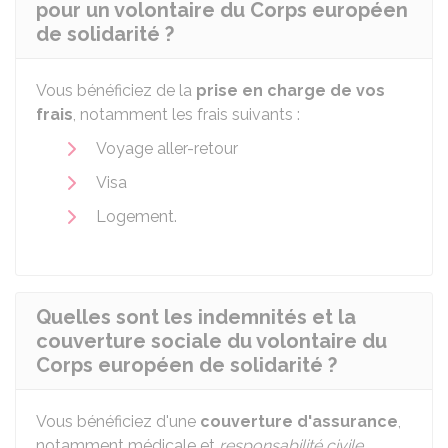
pour un volontaire du Corps européen
de solidarité ?
Vous bénéficiez de la
prise en charge de vos
frais
, notamment les frais suivants :
Voyage aller-retour
Visa
Logement.
Quelles sont les indemnités et la
couverture sociale du volontaire du
Corps européen de solidarité ?
Vous bénéficiez d'une
couverture d'assurance
,
notamment médicale et
responsabilité civile
.