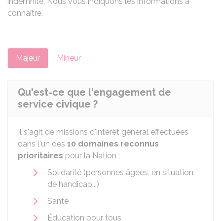
indemnité. Nous vous indiquons les informations à
connaître.
Majeur
Mineur
Qu'est-ce que l'engagement de
service civique ?
Il s'agit de missions d'intérêt général effectuées
dans l'un des
10 domaines reconnus
prioritaires
pour la Nation :
Solidarité (personnes âgées, en situation
de handicap...)
Santé
Éducation pour tous