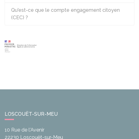
Qu'est-ce que le compte engagement citoyen
(CEC) ?
LOSCOUËT-SUR-MEU
10 Rue de l'Avenir
22230
Loscouët-sur-Meu