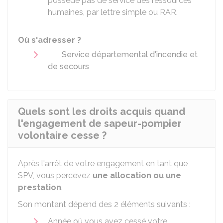
possède pas de service des ressources
humaines, par lettre simple ou RAR.
Où s'adresser ?
Service départemental d'incendie et
de secours
Quels sont les droits acquis quand
l'engagement de sapeur-pompier
volontaire cesse ?
Après l'arrêt de votre engagement en tant que
SPV, vous percevez
une allocation ou une
prestation
.
Son montant dépend des 2 éléments suivants :
Année où vous avez cessé votre