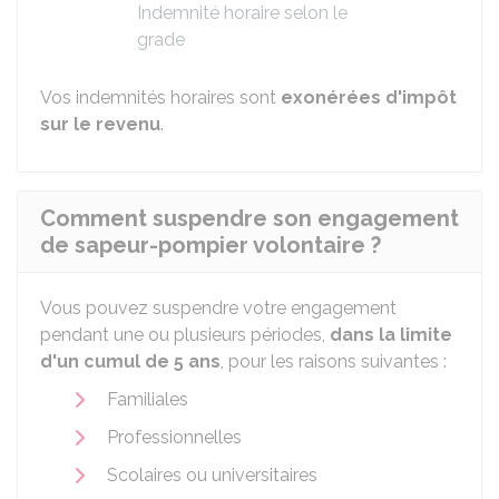
Indemnité horaire selon le
grade
Vos indemnités horaires sont
exonérées d'impôt
sur le revenu
.
Comment suspendre son engagement
de sapeur-pompier volontaire ?
Vous pouvez suspendre votre engagement
pendant une ou plusieurs périodes,
dans la limite
d'un cumul de 5 ans
, pour les raisons suivantes :
Familiales
Professionnelles
Scolaires ou universitaires