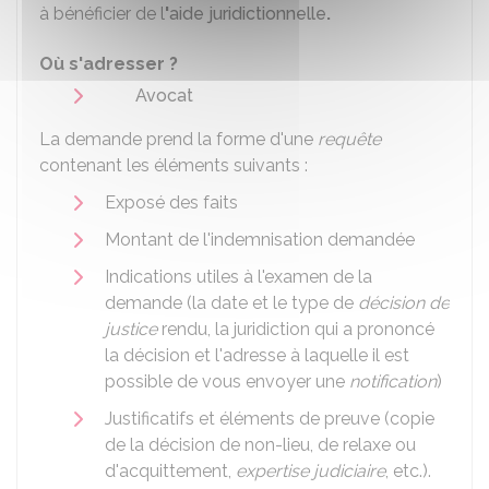
à bénéficier de l
'
aide juridictionnelle
.
Où s'adresser ?
Avocat
La demande prend la forme d'une
requête
contenant les éléments suivants :
Exposé des faits
Montant de l'indemnisation demandée
Indications utiles à l'examen de la
demande (la date et le type de
décision de
justice
rendu, la juridiction qui a prononcé
la décision et l'adresse à laquelle il est
possible de vous envoyer une
notification
)
Justificatifs et éléments de preuve (copie
de la décision de non-lieu, de relaxe ou
d'acquittement,
expertise judiciaire
, etc.).