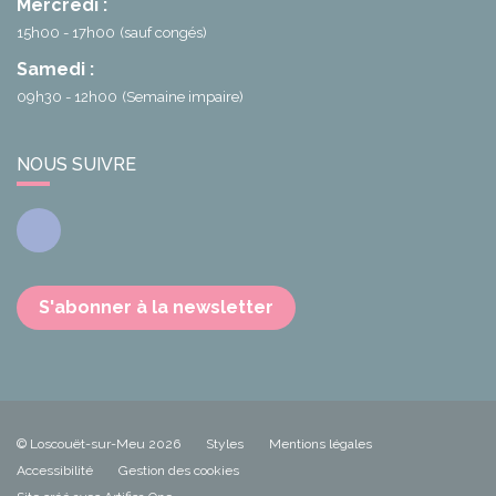
Mercredi :
15h00 - 17h00
(sauf congés)
Samedi :
09h30 - 12h00
(Semaine impaire)
NOUS SUIVRE
Facebook
S'abonner à la newsletter
© Loscouët-sur-Meu 2026
Styles
Mentions légales
Accessibilité
Gestion des cookies