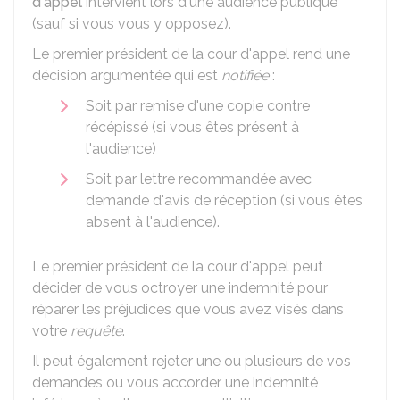
d'appel
intervient lors d'une audience publique
(sauf si vous vous y opposez).
Le premier président de la cour d'appel rend une
décision argumentée qui est
notifiée
:
Soit par remise d'une copie contre
récépissé (si vous êtes présent à
l'audience)
Soit par lettre recommandée avec
demande d'avis de réception (si vous êtes
absent à l'audience).
Le premier président de la cour d'appel peut
décider de vous octroyer une indemnité pour
réparer les préjudices que vous avez visés dans
votre
requête
.
Il peut également rejeter une ou plusieurs de vos
demandes ou vous accorder une indemnité