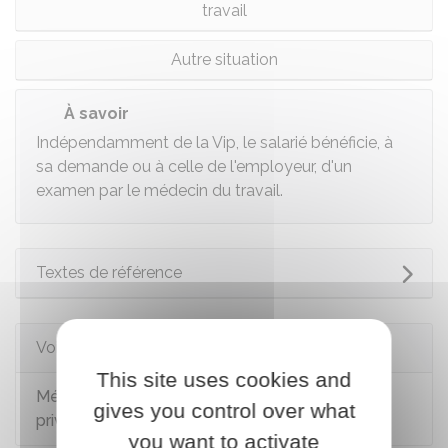
travail
Autre situation
À savoir
Indépendamment de la Vip, le salarié bénéficie, à
sa demande ou à celle de l'employeur, d'un
examen par le médecin du travail.
Textes de référence
Voir aussi
This site uses cookies and
Médecine du travail pour un salarié du secteur
gives you control over what
privé
you want to activate