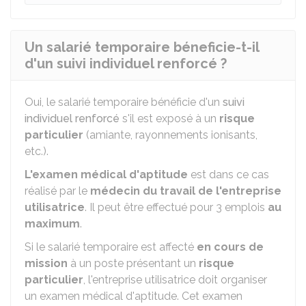
Un salarié temporaire béneficie-t-il
d'un suivi individuel renforcé ?
Oui, le salarié temporaire bénéficie d'un
suivi
individuel renforcé
s'il est exposé à un
risque
particulier
(amiante, rayonnements ionisants,
etc.).
L'examen médical d'aptitude
est dans ce cas
réalisé par le
médecin du travail de l'entreprise
utilisatrice
. Il peut être effectué pour 3 emplois
au
maximum
.
Si le salarié temporaire est affecté
en cours de
mission
à un poste présentant un
risque
particulier
, l'entreprise utilisatrice doit organiser
un examen médical d'aptitude. Cet examen