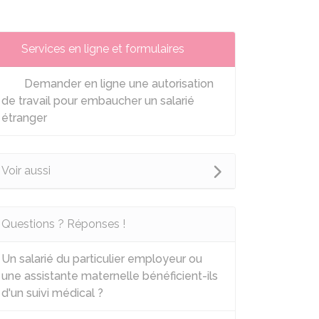
Services en ligne et formulaires
Demander en ligne une autorisation
de travail pour embaucher un salarié
étranger
Voir aussi
Questions ? Réponses !
Un salarié du particulier employeur ou
une assistante maternelle bénéficient-ils
d'un suivi médical ?