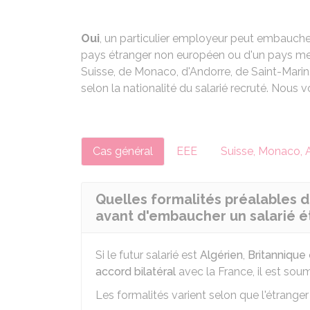
Oui
, un particulier employeur peut embaucher 
pays étranger non européen ou d'un pays 
Suisse, de Monaco, d'Andorre, de Saint-Marin.
selon la nationalité du salarié recruté. Nous 
Cas général
EEE
Suisse, Monaco, A
Quelles formalités préalables d
avant d'embaucher un salarié é
Si le futur salarié est
Algérien
,
Britannique
accord bilatéral
avec la France, il est soum
Les formalités varient selon que l'étranger 