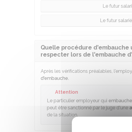
Le futur salar
Le futur salari
Quelle procédure d'embauche u
respecter lors de l'embauche d'
Après les vérifications préalables, l'emplo
d'embauche
.
Attention
Le particulier employeur qui
embauche u
peut être sanctionné par le juge d'une
de la situation.