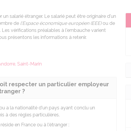
un salarié étranger. Le salarié peut être originaire d'un
membre de
l'Espace économique européen (EEE)
ou de
 Les vérifications préalables à l'embauche varient
vous présentons les informations à retenir.
ndorre, Saint-Marin
oit respecter un particulier employeur
tranger ?
ou a la nationalité d'un pays ayant conclu un
is à des règles particulières.
réside en France ou à l'étranger :