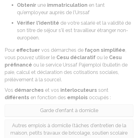
Obtenir
une
immatriculation
en tant
qu'employeur auprès de l'
Urssaf
Vérifier l'identité
de votre salarié et la
validité de
son titre de séjour
s'il est
travailleur étranger non-
européen
.
Pour
effectuer
vos démarches de
façon simplifiée
,
vous pouvez utiliser le
Cesu déclaratif
ou le
Cesu
préfinancé
ou le
service Urssaf Pajemploi
(
bulletin de
paie
, calcul et déclaration des cotisations sociales,
prélèvement à la source
).
Vos
démarches
et vos
interlocuteurs
sont
différents
en fonction des
emplois
occupés :
Garde d'enfant à domicile
Autres emplois à domicile (tâches d'entretien de la
maison, petits travaux de bricolage, soutien scolaire