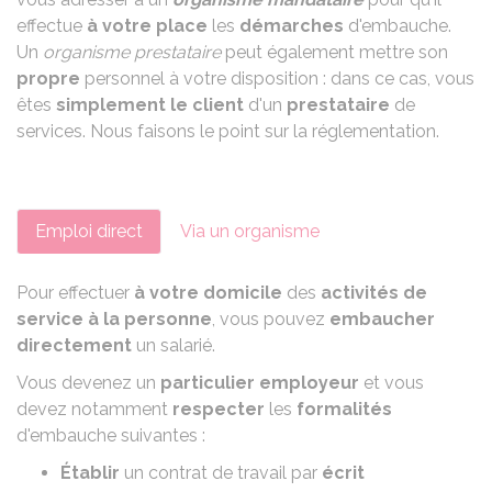
effectue
à votre place
les
démarches
d'embauche.
Un
organisme prestataire
peut également mettre son
propre
personnel à votre disposition : dans ce cas, vous
êtes
simplement le client
d'un
prestataire
de
services. Nous faisons le point sur la réglementation.
Emploi direct
Via un organisme
Pour effectuer
à votre domicile
des
activités de
service à la personne
, vous pouvez
embaucher
directement
un salarié.
Vous devenez un
particulier employeur
et vous
devez notamment
respecter
les
formalités
d'embauche suivantes :
Établir
un
contrat de travail
par
écrit