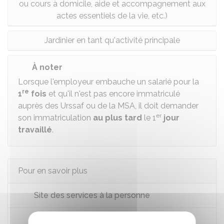
ou cours à domicile, aide et accompagnement aux
actes essentiels de la vie, etc.)
Jardinier en tant qu'activité principale
À noter
Lorsque l'employeur embauche un salarié pour la
re
1
fois
et qu'il n'est pas encore immatriculé
auprès des
Urssaf
ou de la
MSA
, il doit demander
er
son immatriculation
au plus tard
le 1
jour
travaillé
.
Pour en savoir plus
Site des services à la personne
Site officiel du particulier employeur et du