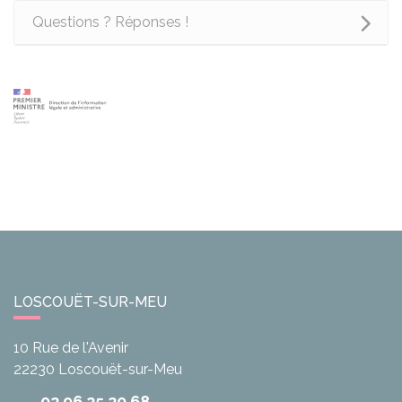
Questions ? Réponses !
LOSCOUËT-SUR-MEU
10 Rue de l'Avenir
22230
Loscouët-sur-Meu
02 96 25 20 68