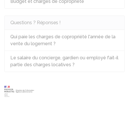
Budget et charges de copropriété
Questions ? Réponses !
Qui paie les charges de copropriété l'année de la
vente du logement ?
Le salaire du concierge, gardien ou employé fait-il
partie des charges locatives ?