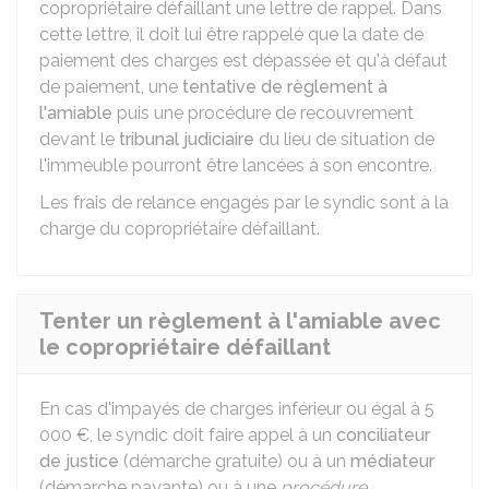
copropriétaire défaillant une lettre de rappel. Dans
cette lettre, il doit lui être rappelé que la date de
paiement des charges est dépassée et qu'à défaut
de paiement, une
tentative de règlement à
l'amiable
puis une procédure de recouvrement
devant le
tribunal judiciaire
du lieu de situation de
l'immeuble pourront être lancées à son encontre.
Les frais de relance engagés par le syndic sont à la
charge du copropriétaire défaillant.
Tenter un règlement à l'amiable avec
le copropriétaire défaillant
En cas d'impayés de charges inférieur ou égal à
5
000 €
, le syndic doit faire appel à un
conciliateur
de justice
(démarche gratuite) ou à un
médiateur
(démarche payante) ou à une
procédure