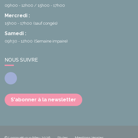
09h00 - 12h00
15h00 - 17h00
Mercredi :
15h00 - 17h00
(sauf congés)
Samedi :
09h30 - 12h00
(Semaine impaire)
NOUS SUIVRE
Facebook
S'abonner à la newsletter
© Loscouët-sur-Meu 2026
Styles
Mentions légales