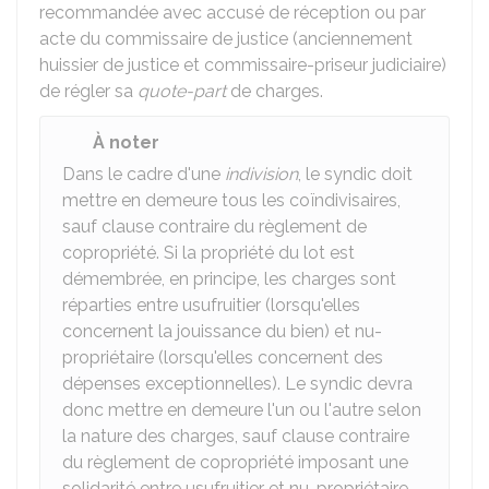
recommandée avec accusé de réception ou par
acte du commissaire de justice (anciennement
huissier de justice et commissaire-priseur judiciaire)
de régler sa
quote-part
de charges.
À noter
Dans le cadre d'une
indivision
, le syndic doit
mettre en demeure tous les coïndivisaires,
sauf clause contraire du règlement de
copropriété. Si la propriété du lot est
démembrée, en principe, les charges sont
réparties entre usufruitier (lorsqu'elles
concernent la jouissance du bien) et nu-
propriétaire (lorsqu'elles concernent des
dépenses exceptionnelles). Le syndic devra
donc mettre en demeure l'un ou l'autre selon
la nature des charges, sauf clause contraire
du règlement de copropriété imposant une
solidarité entre usufruitier et nu-propriétaire.