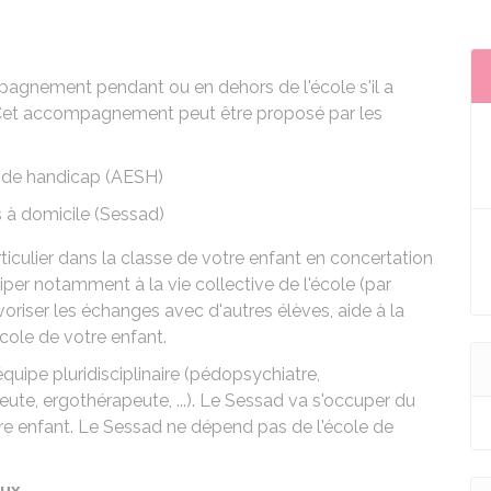
mpagnement pendant ou en dehors de l'école s'il a
. Cet accompagnement peut être proposé par les
 de handicap (AESH)
s à domicile (Sessad)
ticulier dans la classe de votre enfant en concertation
ciper notamment à la vie collective de l'école (par
voriser les échanges avec d'autres élèves, aide à la
'école de votre enfant.
uipe pluridisciplinaire (pédopsychiatre,
ute, ergothérapeute, ...). Le Sessad va s'occuper du
e enfant. Le Sessad ne dépend pas de l'école de
eux
.