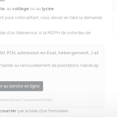
ole
, au
collège
ou au
lycée
.
t pour votre enfant, vous devez en faire la demande
iais d'un téléservice, si la MDPH de votre lieu de
, PCH, admission en Ésat, hébergement...) et
demande ou renouvellement de prestations Handicap
 au service en ligne
 solidarité pour l'autonomie (CNSA)
courrier
par le biais d'un formulaire :