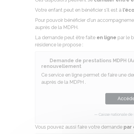
Votre enfant peut en bénéficier s'il est à
l'éc
Pour pouvoir bénéficier d'un accompagnemen
auprès de la
MDPH
.
La demande peut être faite
en ligne
par le b
résidence le propose :
Demande de prestations MDPH (AAH
renouvellement
Ce service en ligne permet de faire une 
auprès de la
MDPH
.
Accéder
Caisse nationale de
Vous pouvez aussi faire votre demande
par 