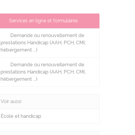
Services en ligne et formulaires
Demande ou renouvellement de
prestations Handicap (AAH, PCH, CMI,
hébergement ...)
Demande ou renouvellement de
prestations Handicap (AAH, PCH, CMI,
hébergement ...)
Voir aussi
École et handicap