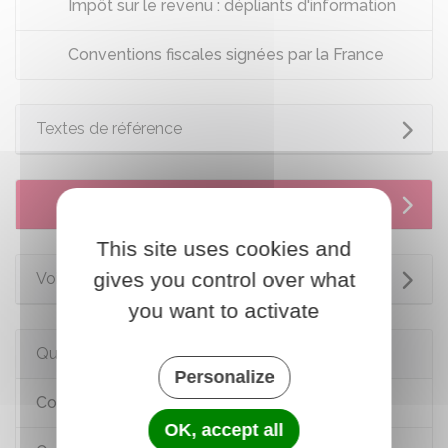
Impôt sur le revenu : dépliants d'information
Conventions fiscales signées par la France
Textes de référence
Services en ligne et formulaires
This site uses cookies and
gives you control over what
Voir aussi
you want to activate
Questions ? Réponses !
Personalize
Comment déterminer son domicile fiscal ?
OK, accept all