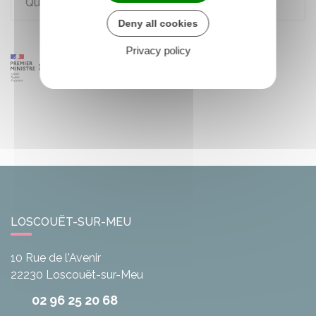
Quel est le barème de l'impôt sur le revenu ?
Deny all cookies
Privacy policy
LOSCOUËT-SUR-MEU
10 Rue de l'Avenir
22230
Loscouët-sur-Meu
02 96 25 20 68