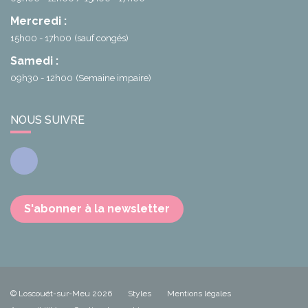
Mercredi :
15h00 - 17h00
(sauf congés)
Samedi :
09h30 - 12h00
(Semaine impaire)
NOUS SUIVRE
Facebook
S'abonner à la newsletter
© Loscouët-sur-Meu 2026
Styles
Mentions légales