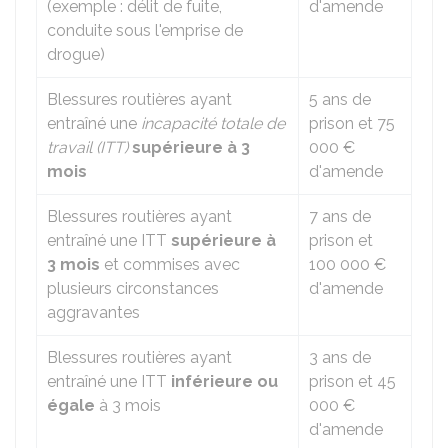
(exemple : délit de fuite,
d'amende
conduite sous l'emprise de
drogue)
Blessures routières ayant
5 ans de
entraîné une
incapacité totale de
prison et
75
travail (ITT)
supérieure à 3
000 €
mois
d'amende
Blessures routières ayant
7 ans de
entraîné une ITT
supérieure à
prison et
3 mois
et commises avec
100 000 €
plusieurs circonstances
d'amende
aggravantes
Blessures routières ayant
3 ans de
entraîné une ITT
inférieure ou
prison et
45
égale
à 3 mois
000 €
d'amende