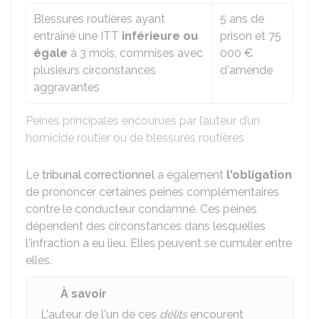
Blessures routières ayant
5 ans de
entraîné une ITT
inférieure ou
prison et
75
égale
à 3 mois, commises avec
000 €
plusieurs circonstances
d'amende
aggravantes
Peines principales encourues par l’auteur d’un
homicide routier ou de blessures routières
Le
tribunal correctionnel
a également
l'obligation
de prononcer certaines peines complémentaires
contre le conducteur condamné. Ces peines
dépendent des circonstances dans lesquelles
l'infraction a eu lieu. Elles peuvent se cumuler entre
elles.
À savoir
L'auteur de l'un de ces
délits
encourent