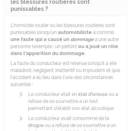
les blessures routières sont
punissables ?
L'homicide routier ou les blessures routières sont
punissables lorsqu'un
automobiliste
a commis
une faute qui a causé un
dommage
à une autre
personne (exemple : un piéton)
ou a joué un rôle
dans l'apparition du dommage
.
La faute du conducteur est retenue lorsqu'il a été
maladroit, négligent, inattentif ou imprudent et que
l'accident a eu lieu dans l'une des circonstances
suivantes :
Le conducteur était en
état d'ivresse
ou a
refusé de se soumettre à un test
permettant d'établir son état alcoolique
Le conducteur avait consommé de la
drogue
ou a refusé de se soumettre à un