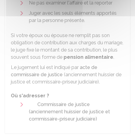
Ne pas examiner l'affaire et la reporter
Juger avec les seuls éléments apportés
par la personne présente.
Si votre époux ou épouse ne remplit pas son
obligation de contribution aux charges du mariage,
le juge fixe le montant de sa contribution, le plus
souvent sous forme de
pension alimentaire
.
Le jugement lui est indiqué par
acte de
commissaire de justice
(anciennement huissier de
justice et commissaire-priseur judiciaire).
Où s'adresser ?
Commissaire de justice
(anciennement huissier de justice et
commissaire-priseur judiciaire)