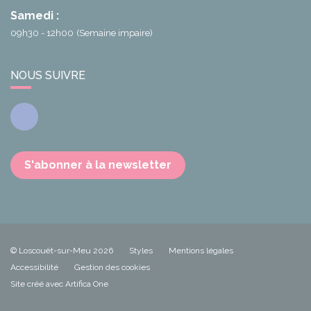
Samedi :
09h30 - 12h00
(Semaine impaire)
NOUS SUIVRE
Facebook
S'abonner à la newsletter
© Loscouët-sur-Meu 2026
Styles
Mentions légales
Accessibilité
Gestion des cookies
Site créé avec Artifica One