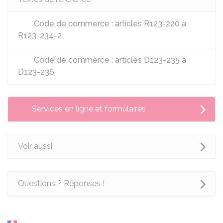
Code de commerce : articles R123-220 à
R123-234-2
Code de commerce : articles D123-235 à
D123-236
Services en ligne et formulaires
Voir aussi
Questions ? Réponses !