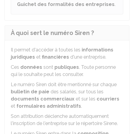
Guichet des formalités des entreprises
.
À quoi sert le numéro Siren ?
Il permet d'accéder à toutes les
informations
juridiques
et
financières
d'une entreprise.
Ces
données
sont
publiques
. Toute personne
qui le souhaite peut les consulter.
Le numéro Siren doit être mentionné sur chaque
bulletin de paie
des salariés, sur tous les
documents commerciaux
et sur les
courriers
et
formulaires administratifs
.
Son attribution déclenche automatiquement
l'inscription de l'entreprise sur le répertoire Sirene.
Le numéro Siren entre dans la
composition