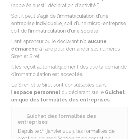
(appelée aussi " déclaration d'activité ").
Soit il peut s'agir de l'
immatriculation d'une
entreprise individuelle
, soit d'une
micro-entreprise
,
soit de l'
immatriculation d'une société
.
L'entrepreneur ou le déclarant n'a
aucune
démarche
à faire pour demander ses numéros
Siren et Siret.
Il les reçoit automatiquement dès que la demande
d'immatriculation est acceptée.
Le Siren et le Siret sont consultables dans
l'
espace personnel
du déclarant sur le
Guichet
unique des formalités des entreprises
.
Guichet des formalités des
entreprises
er
Depuis le 1
janvier 2023, les formalités de
création, de modification et de cessation