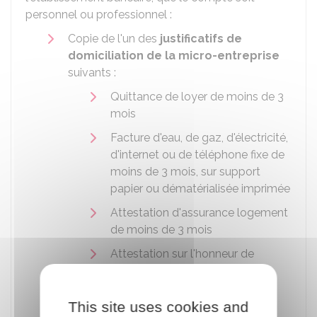
personnel ou professionnel :
Copie de l'un des
justificatifs de
domiciliation de la micro-entreprise
suivants :
Quittance de loyer de moins de 3
mois
Facture d'eau, de gaz, d'électricité,
d'internet ou de téléphone fixe de
moins de 3 mois, sur support
papier ou dématérialisée imprimée
Attestation d'assurance logement
de moins de 3 mois
Attestation sur l'honneur de
l'hébergeant indiquant que le
déclarant réside à son domicile,
pièce d'identité et justificatif de
This site uses cookies and