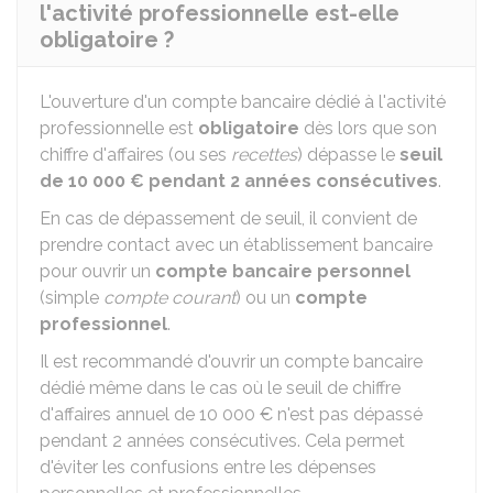
l'activité professionnelle est-elle
obligatoire ?
L'ouverture d'un compte bancaire dédié à l'activité
professionnelle est
obligatoire
dès lors que son
chiffre d'affaires (ou ses
recettes
) dépasse le
seuil
de
10 000 €
pendant 2 années consécutives
.
En cas de dépassement de seuil, il convient de
prendre contact avec un établissement bancaire
pour ouvrir un
compte bancaire personnel
(simple
compte courant
) ou un
compte
professionnel
.
Il est recommandé d'ouvrir un compte bancaire
dédié même dans le cas où le seuil de chiffre
d'affaires annuel de
10 000 €
n'est pas dépassé
pendant 2 années consécutives. Cela permet
d'éviter les confusions entre les dépenses