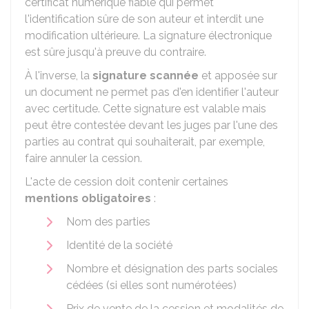
certificat numérique fiable qui permet
l'identification sûre de son auteur et interdit une
modification ultérieure. La signature électronique
est sûre jusqu'à preuve du contraire.
À l'inverse, la
signature scannée
et apposée sur
un document ne permet pas d'en identifier l'auteur
avec certitude. Cette signature est valable mais
peut être contestée devant les juges par l'une des
parties au contrat qui souhaiterait, par exemple,
faire annuler la cession.
L'acte de cession doit contenir certaines
mentions obligatoires
:
Nom des parties
Identité de la société
Nombre et désignation des parts sociales
cédées (si elles sont numérotées)
Prix de vente de la cession et modalités de