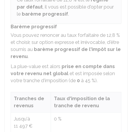
par défaut
, il vous est possible d'opter pour
le
barème progressif
.
Barème progressif
Vous pouvez renoncer au taux forfaitaire de
12,8 %
et choisir, sur option expresse et irrévocable, d'être
soumis au
barème progressif de l'impôt sur le
revenu
.
La plue-value est alors
prise en compte dans
votre revenu net global
et est imposée selon
votre tranche d'imposition (de
0
à
45 %
).
Tranches de
Taux d'imposition de la
revenus
tranche de revenu
Jusqu'à
0 %
11 497 €