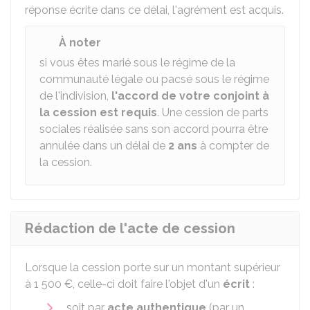
réponse écrite dans ce délai, l'agrément est acquis.
À noter
si vous êtes marié sous le régime de la
communauté légale ou pacsé sous le régime
de l'indivision,
l'accord de votre conjoint à
la cession est requis
. Une cession de parts
sociales réalisée sans son accord pourra être
annulée dans un délai de
2 ans
à compter de
la cession.
Rédaction de l'acte de cession
Lorsque la cession porte sur un montant supérieur
à
1 500 €
, celle-ci doit faire l'objet d'un
écrit
:
soit par
acte authentique
(par un