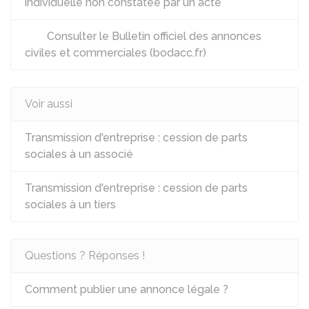
individuelle non constatée par un acte
Consulter le Bulletin officiel des annonces
civiles et commerciales (bodacc.fr)
Voir aussi
Transmission d'entreprise : cession de parts
sociales à un associé
Transmission d'entreprise : cession de parts
sociales à un tiers
Questions ? Réponses !
Comment publier une annonce légale ?