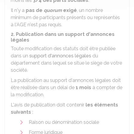
moins les
3/4 des parts sociales
.
Il n'y a
pas de
quorum
exigé
, un nombre
minimum de participants présents ou représentés
à l'AGE n'est pas requis.
2. Publication dans un support d'annonces
légales
Toute modification des statuts doit être publiée
dans un
support d'annonces légales
du
département dans lequel se situe le siège de votre
société.
La publication au support d'annonces légales doit
être réalisée dans un délai de
1 mois
à compter de
la modification.
L'avis de publication doit contenir
les éléments
suivants
:
Raison ou dénomination sociale
Forme juridique