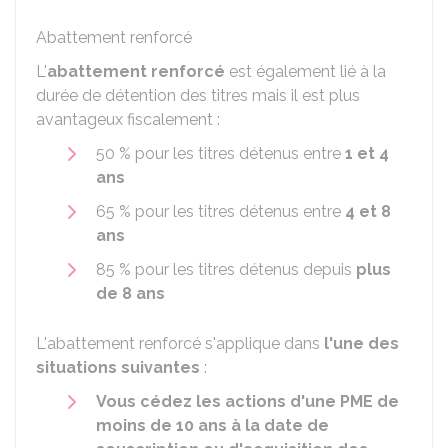
Abattement renforcé
L'
abattement renforcé
est également lié à la
durée de détention des titres mais il est plus
avantageux fiscalement :
50 %
pour les titres détenus entre
1 et 4
ans
65 %
pour les titres détenus entre
4 et 8
ans
85 %
pour les titres détenus depuis
plus
de 8 ans
L'abattement renforcé s'applique dans
l'une des
situations suivantes
:
Vous cédez les actions d'une PME de
moins de 10 ans à la date de