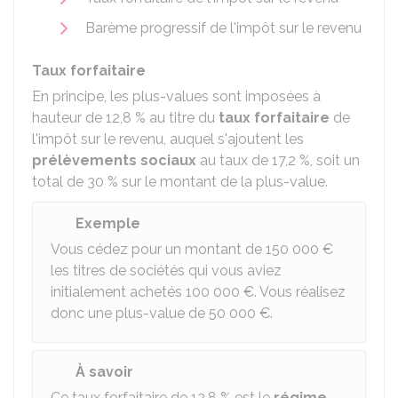
Barème progressif de l'impôt sur le revenu
Taux forfaitaire
En principe, les plus-values sont imposées à
hauteur de
12,8 %
au titre du
taux forfaitaire
de
l'impôt sur le revenu, auquel s'ajoutent les
prélèvements sociaux
au taux de
17,2 %
, soit un
total de
30 %
sur le montant de la plus-value.
Exemple
Vous cédez pour un montant de
150 000 €
les titres de sociétés qui vous aviez
initialement achetés
100 000 €
. Vous réalisez
donc une plus-value de
50 000 €
.
À savoir
Ce taux forfaitaire de
12,8 %
est le
régime