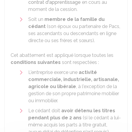
contrat d'apprentissage
en cours au
moment de la cession.
Soit un
membre de la famille du
cédant
(son époux ou partenaire de Pacs,
ses ascendants ou descendants en ligne
directe ou ses frères et sœurs).
Cet abattement est appliqué lorsque toutes les
conditions suivantes
sont respectées :
L'entreprise exerce une
activité
commerciale, industrielle, artisanale,
agricole ou libérale
, à l'exception de la
gestion de son propre patrimoine mobilier
ou immobilier.
Le cédant doit
avoir détenu les titres
pendant plus de 2 ans
(si le cédant a lui-
même acquis les parts à titre gratuit,
aucun délai de détention n'est requis).