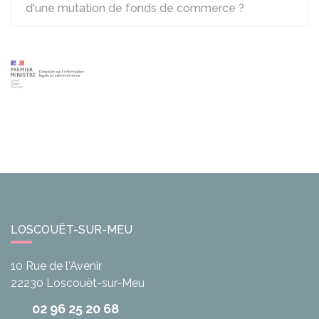
d'une mutation de fonds de commerce ?
LOSCOUËT-SUR-MEU
10 Rue de l'Avenir
22230
Loscouët-sur-Meu
02 96 25 20 68