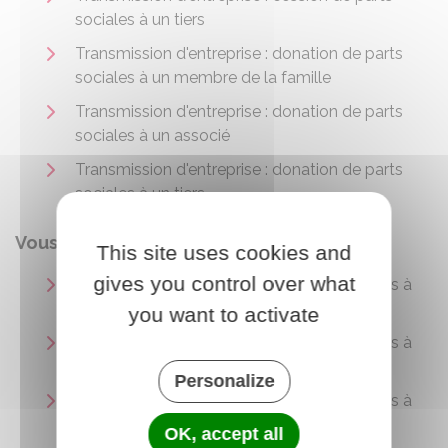
sociales à un tiers
Transmission d'entreprise : donation de parts
sociales à un membre de la famille
Transmission d'entreprise : donation de parts
sociales à un associé
Transmission d'entreprise : donation de parts
sociales à un tiers
Vous transmettez des actions
This site uses cookies and
gives you control over what
Transmission d'entreprise : cession d'actions à
un membre de la famille
you want to activate
Transmission d'entreprise : cession d'actions à
un associé
Personalize
Transmission d'entreprise : cession d'actions à
un tiers
OK, accept all