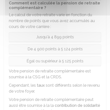
Comment est calculée la pension de retraite
complémentaire ?
Le calcul de votre retraite varie en fonction du
nombre de points que vous avez accumulés au
cours de votre carrière :
Jusqu'à 4 899 points
De 4 900 points à 5 124 points
Égal ou supérieur à 5 125 points
Votre pension de retraite complémentaire est
soumise à la
CSG
et la
CRDS
.
Cependant, les
taux
sont différents selon le revenu
de votre foyer.
Votre pension de retraite complémentaire peut
aussi être soumise à la la
contribution de solidarité