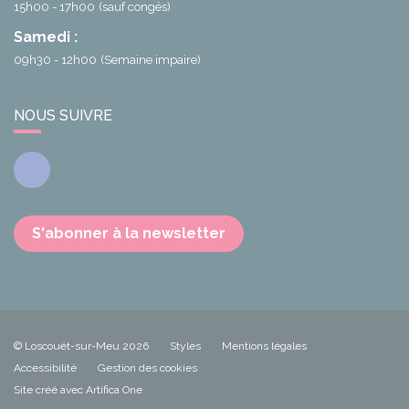
15h00 - 17h00
(sauf congés)
Samedi :
09h30 - 12h00
(Semaine impaire)
NOUS SUIVRE
Facebook
S'abonner à la newsletter
© Loscouët-sur-Meu 2026
Styles
Mentions légales
Accessibilité
Gestion des cookies
Site créé avec Artifica One