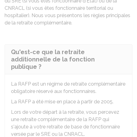
du
SRE
(si vous êtes fonctionnaire d'État) ou de la
CNRACL
(si vous êtes fonctionnaire territorial ou
hospitalier). Nous vous présentons les règles principales
de la retraite complémentaire.
Qu'est-ce que la retraite
additionnelle de la fonction
publique ?
La
RAFP
est un régime de retraite complémentaire
obligatoire réservé aux fonctionnaires.
La RAFP a été mise en place à partir de 2005.
Lors de votre départ à la retraite, vous percevez
une retraite complémentaire de la RAFP qui
s'ajoute à votre retraite de base de fonctionnaire
versée par le
SRE
ou la
CNRACL
.