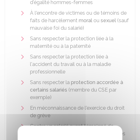
d'égalité hommes-femmes
À l'encontre de victimes ou de témoins de
faits de harcèlement
moral
ou
sexuel
(sauf
mauvaise foi du salarié)
Sans respecter la protection liée à la
maternité ou à la paternité
Sans respecter la protection liée à
l'accident du travail ou à la maladie
professionnelle
Sans respecter la
protection accordée à
certains salariés
(membre du
CSE
par
exemple)
En méconnaissance de l'exercice du droit
de grève
Contre un salarié ayant témoigné de
mauvais traitements ou privations infligés