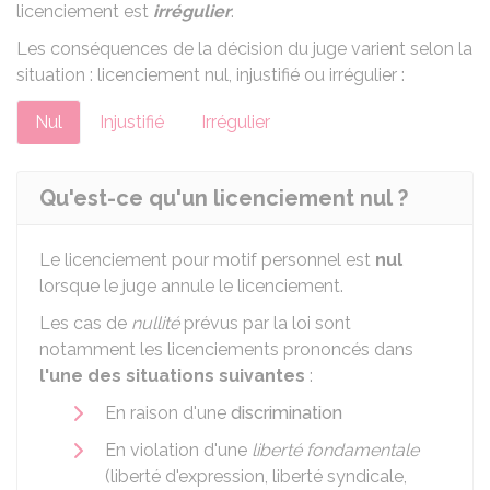
licenciement est
irrégulier
.
Les conséquences de la décision du juge varient selon la
situation : licenciement nul, injustifié ou irrégulier :
Nul
Injustifié
Irrégulier
Qu'est-ce qu'un licenciement nul ?
Le licenciement pour motif personnel est
nul
lorsque le juge annule le licenciement.
Les cas de
nullité
prévus par la loi sont
notamment les licenciements prononcés dans
l'une des situations suivantes
:
En raison d'une
discrimination
En violation d'une
liberté fondamentale
(liberté d'expression, liberté syndicale,