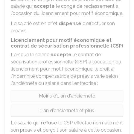
salarié qui
accepte
le
congé de reclassement
à
l'occasion du licenciement pour motif économique.
Le salarié est en effet
dispensé
d'effectuer son
préavis.
Licenciement pour motif économique et
contrat de sécurisation professionnelle (CSP)
Lorsque le salarié
accepte
le
contrat de
sécurisation professionnelle (CSP)
à l'occasion du
licenciement pour motif économique, le droit à
l'indemnité compensatrice de préavis varie selon
l'ancienneté du salarié dans l'entreprise :
Moins d'1 an d'ancienneté
1 an d'ancienneté et plus
Le salarié qui
refuse
le CSP effectue normalement
son préavis et perçoit son salaire à cette occasion.