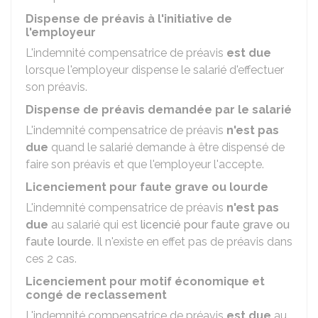
Dispense de préavis à l'initiative de
l'employeur
L'indemnité compensatrice de préavis
est due
lorsque l'employeur dispense le salarié d'effectuer
son préavis.
Dispense de préavis demandée par le salarié
L'indemnité compensatrice de préavis
n'est pas
due
quand le salarié demande à être dispensé de
faire son préavis et que l'employeur l'accepte.
Licenciement pour faute grave ou lourde
L'indemnité compensatrice de préavis
n'est pas
due
au salarié qui est
licencié pour faute grave ou
faute lourde
. Il n'existe en effet pas de préavis dans
ces 2 cas.
Licenciement pour motif économique et
congé de reclassement
L'indemnité compensatrice de préavis
est due
au