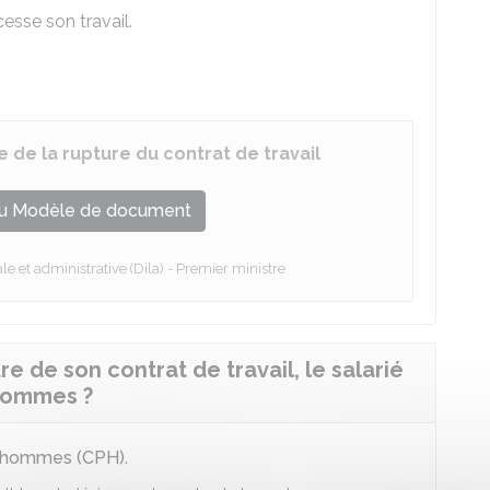
cesse son travail.
 de la rupture du contrat de travail
u Modèle de document
le et administrative (Dila) - Premier ministre
re de son contrat de travail, le salarié
d'hommes ?
ud'hommes (CPH)
.