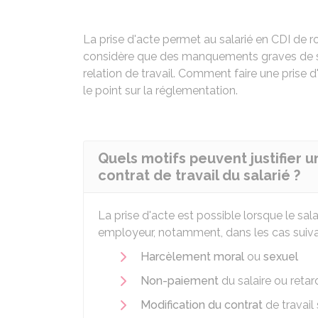
La prise d'acte permet au salarié en
CDI
de ro
considère que des manquements graves de so
relation de travail. Comment faire une prise d
le point sur la réglementation.
Quels motifs peuvent justifier u
contrat de travail du salarié ?
La prise d'acte est possible lorsque le sa
employeur, notamment, dans les cas suiva
Harcèlement moral
ou
sexuel
Non-paiement
du salaire ou reta
Modification du contrat
de travail 