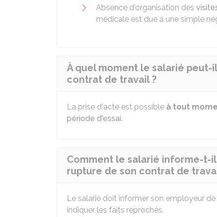
Absence d'organisation des
visit
médicale est due à une simple nég
À quel moment le salarié peut-il
contrat de travail ?
La prise d'acte est possible
à tout mome
période d'essai
.
Comment le salarié informe-t-il
rupture de son contrat de travai
Le salarié doit informer son employeur de s
indiquer les faits reprochés.