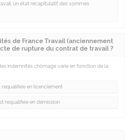
travail, un état récapitulatif des sommes
nités de France Travail (anciennement
cte de rupture du contrat de travail ?
r des indemnités chômage varie en fonction de la
t requalifiée en licenciement
st requalifiée en démission