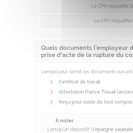
Le CPH requalifie l
Le CPH requalifie 
Quels documents l'employeur doi
prise d'acte de la rupture du con
L'employeur remet les documents suivants 
Certificat de travail
Attestation France Travail (anci
Reçu pour solde de tout compte
.
À noter
Lorsqu'un dispositif d'
épargne salariale