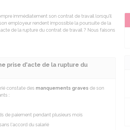
mpre immédiatement son contrat de travail lorsqu'il
n employeur rendent impossible la poursuite de la
'acte de la rupture du contrat de travail ? Nous faisons
ne prise d'acte de la rupture du
larié constate des
manquements graves
de son
nts :
rds de paiement pendant plusieurs mois
sans l'accord du salarié