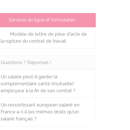
Services en ligne et formulaires
Modèle de lettre de prise d'acte de
la rupture du contrat de travail
Questions ? Réponses !
Un salarié peut-il garder la
complémentaire santé (mutuelle)
employeur à la fin de son contrat ?
Un ressortissant européen salarié en
France a-t-il les mêmes droits qu'un
salarié français ?