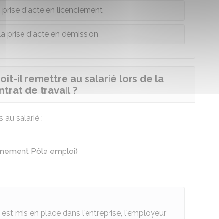
a prise d'acte en licenciement
la prise d'acte en démission
t-il remettre au salarié lors de la
trat de travail ?
au salarié :
ennement Pôle emploi)
est mis en place dans l'entreprise, l'employeur