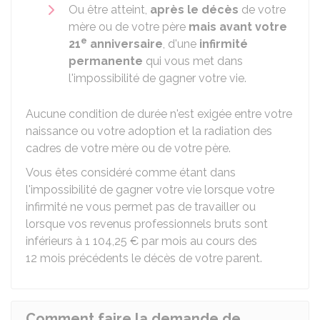
Ou être atteint,
après le décès
de votre
mère ou de votre père
mais avant votre
e
21
anniversaire
, d'une
infirmité
permanente
qui vous met dans
l'impossibilité de gagner votre vie.
Aucune condition de durée n'est exigée entre votre
naissance ou votre adoption et la radiation des
cadres de votre mère ou de votre père.
Vous êtes considéré comme étant dans
l'impossibilité de gagner votre vie lorsque votre
infirmité ne vous permet pas de travailler ou
lorsque vos revenus professionnels bruts sont
inférieurs à
1 104,25 €
par mois au cours des
12 mois précédents le décès de votre parent.
Comment faire la demande de