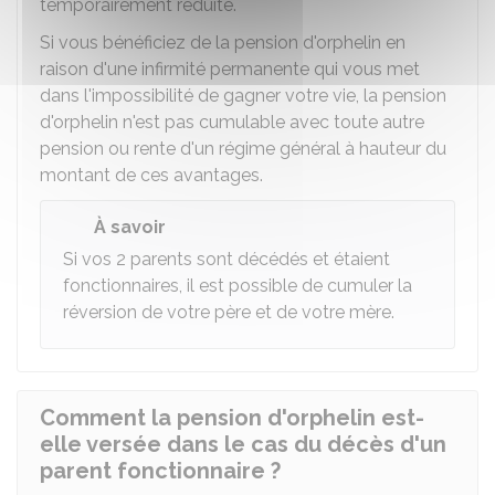
temporairement réduite.
Si vous bénéficiez de la pension d'orphelin en
raison d'une infirmité permanente qui vous met
dans l'impossibilité de gagner votre vie, la pension
d'orphelin n'est pas cumulable avec toute autre
pension ou rente d'un régime général à hauteur du
montant de ces avantages.
À savoir
Si vos 2 parents sont décédés et étaient
fonctionnaires, il est possible de cumuler la
réversion de votre père et de votre mère.
Comment la pension d'orphelin est-
elle versée dans le cas du décès d'un
parent fonctionnaire ?