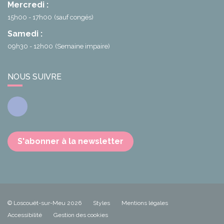
Mercredi :
15h00 - 17h00
(sauf congés)
Samedi :
09h30 - 12h00
(Semaine impaire)
NOUS SUIVRE
Facebook
S'abonner à la newsletter
© Loscouët-sur-Meu 2026
Styles
Mentions légales
Accessibilité
Gestion des cookies