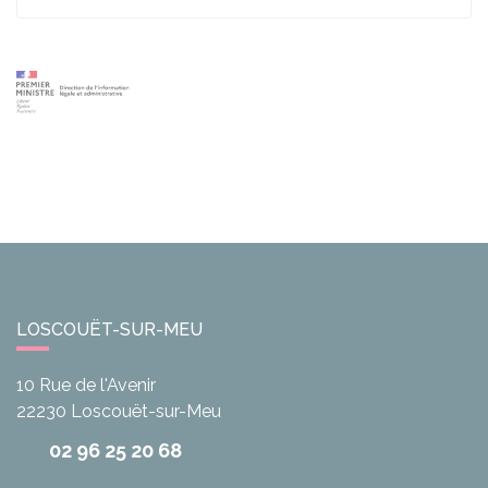
LOSCOUËT-SUR-MEU
10 Rue de l'Avenir
22230
Loscouët-sur-Meu
02 96 25 20 68