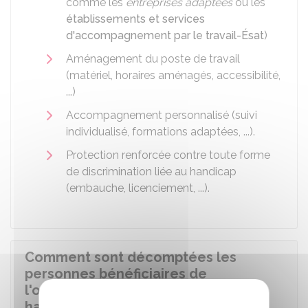
comme les
entreprises adaptées
ou les
établissements et services
d'accompagnement par le travail-Ésat
)
Aménagement du poste de travail
(matériel, horaires aménagés, accessibilité,
...)
Accompagnement personnalisé (suivi
individualisé, formations adaptées, ...).
Protection renforcée contre toute forme
de discrimination liée au handicap
(embauche, licenciement, ...).
Comment sont décomptées les
personnes bénéficiaires de
l'obligation d'emploi des travailleurs
handicapés ?