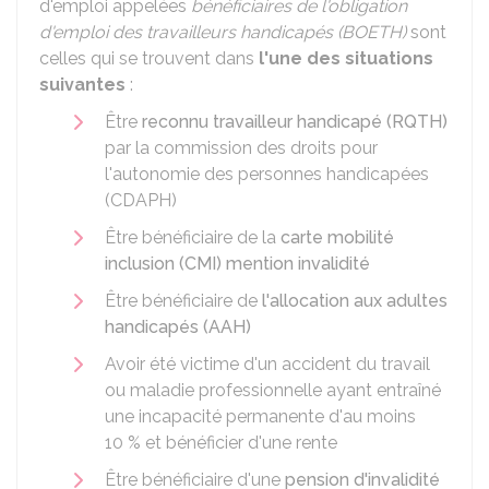
d'emploi appelées
bénéficiaires de l'obligation
d'emploi des travailleurs handicapés (BOETH)
sont
celles qui se trouvent dans
l'une des situations
suivantes
:
Être
reconnu travailleur handicapé (RQTH)
par la commission des droits pour
l'autonomie des personnes handicapées
(CDAPH)
Être bénéficiaire de la
carte mobilité
inclusion (CMI) mention invalidité
Être bénéficiaire de
l'allocation aux adultes
handicapés (AAH)
Avoir été victime d'un accident du travail
ou maladie professionnelle ayant entraîné
une incapacité permanente d'au moins
10 %
et bénéficier d'une rente
Être bénéficiaire d'une
pension d'invalidité