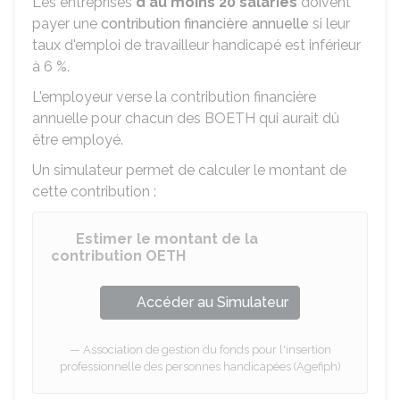
Les entreprises
d'au moins 20 salariés
doivent
payer une
contribution financière annuelle
si leur
taux d'emploi de travailleur handicapé est inférieur
à
6 %
.
L'employeur verse la contribution financière
annuelle pour chacun des BOETH qui aurait dû
être employé.
Un simulateur permet de calculer le montant de
cette contribution :
Estimer le montant de la
contribution OETH
Accéder au Simulateur
Association de gestion du fonds pour l'insertion
professionnelle des personnes handicapées (Agefiph)