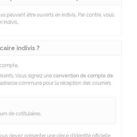
res
peuvent être ouverts en indivis. Par contre, vous
 indivis.
ire indivis ?
 compte.
présents. Vous signez une
convention de compte de
 adresse commune pour la réception des courriers
m de cotitulaires.
s devez présenter une pièce d'identité officielle