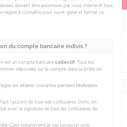
réalisées doivent être autorisées par vous-même et tous
s règles à connaître pour ouvrir, gérer et fermer ce
ion du compte bancaire indivis ?
on) est un compte bancaire
collectif
. Tous les
 sommes déposées sur le compte dans la limite de
gler les affaires courantes pendant
l'indivision,
 faut l'accord de tous ses cotitulaires. Donc, en
lisé avec la signature de tous les cotitulaires du
imité. C'est notamment le cas lorsqu'un
acte