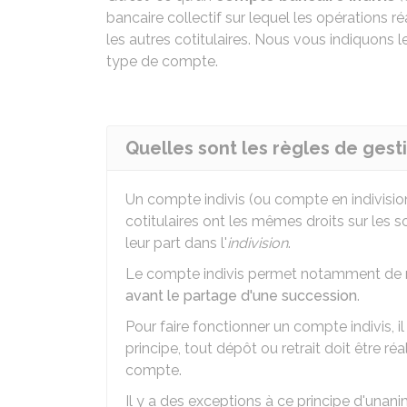
bancaire collectif sur lequel les opérations 
les autres cotitulaires. Nous vous indiquons le
type de compte.
Quelles sont les règles de gest
Un compte indivis (ou compte en indivisi
cotitulaires ont les mêmes droits sur les
leur part dans l'
indivision
.
Le compte indivis permet notamment de ré
avant le partage d'une succession
.
Pour faire fonctionner un compte indivis, il
principe, tout dépôt ou retrait doit être réa
compte.
Il y a des exceptions à ce principe d'unan