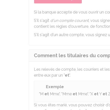
Si la banque accepte de vous ouvrir un com
S'il s'agit
d'un compte courant
, vous signe
contient les règles d'ouverture, de fonct
S'il s'agit d'un autre compte, vous signez 
Comment les titulaires du compte
Les relevés de compte, les courriers et les
entre eux par un "
et
".
Exemple
"M
et
Mme", "Mme
et
Mme", "X
et
Y
et
Z
Si vous êtes marié, vous pouvez choisir d'