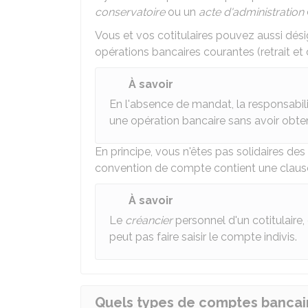
conservatoire
ou un
acte d'administration
Vous et vos cotitulaires pouvez aussi dés
opérations bancaires courantes (retrait e
À savoir
En l'absence de mandat, la responsabili
une opération bancaire sans avoir obtenu
En principe, vous n'êtes pas solidaires des 
convention de compte contient une clause 
À savoir
Le
créancier
personnel d'un cotitulaire, 
peut pas faire saisir le compte indivis.
Quels types de comptes bancair