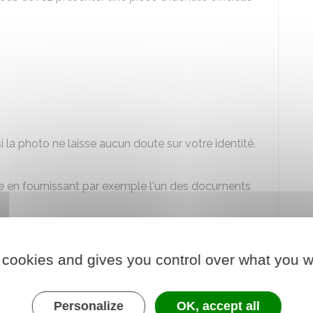
 la photo ne laisse aucun doute sur votre identité.
ile en fournissant par exemple l'un des documents
 cookies and gives you control over what you w
e
si vous n'avez pas de domicile stable.
Personalize
OK, accept all