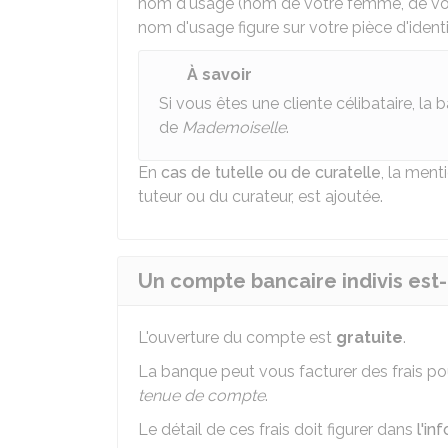
nom d'usage (nom de votre femme, de vot
nom d'usage figure sur votre pièce d'identi
À savoir
Si vous êtes une cliente célibataire, la
de
Mademoiselle
.
En
cas de tutelle ou de curatelle
, la ment
tuteur ou du curateur, est ajoutée.
Un compte bancaire indivis est-i
L'ouverture du compte est
gratuite
.
La banque peut vous facturer des frais pou
tenue de compte
.
Le détail de ces frais doit figurer dans
l'in