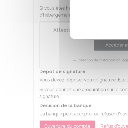
Si vous êtes hébergé, la banque peut éga
d'hébergement. Un modèle d'attestation es
Attestation d'hébergement
Accéder a
Direction de l'information léga
Dépôt de signature
Vous devez déposer votre signature. Elle s
Si vous donnez une
procuration
sur le co
signature.
Décision de la banque
La banque peut accepter ou refuser d'ouvr
Ouverture du compte
Refus d'ouve