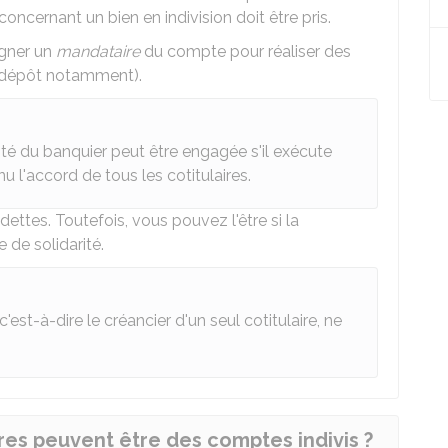
concernant un bien en indivision doit être pris.
igner un
mandataire
du compte pour réaliser des
t dépôt notamment).
té du banquier peut être engagée s'il exécute
 l'accord de tous les cotitulaires.
dettes. Toutefois, vous pouvez l'être si la
de solidarité.
c'est-à-dire le créancier d'un seul cotitulaire, ne
es peuvent être des comptes indivis ?