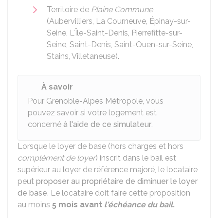
Territoire de
Plaine Commune
(Aubervilliers, La Courneuve, Épinay-sur-
Seine, L'Île-Saint-Denis, Pierrefitte-sur-
Seine, Saint-Denis, Saint-Ouen-sur-Seine,
Stains, Villetaneuse).
À savoir
Pour Grenoble-Alpes Métropole, vous
pouvez savoir si votre logement est
concerné
à l'aide de ce simulateur
.
Lorsque le loyer de base (hors charges et hors
complément de loyer
) inscrit dans le bail est
supérieur au loyer de référence majoré, le locataire
peut
proposer au propriétaire de diminuer le loyer
de base
. Le locataire doit faire cette proposition
au moins
5 mois avant
l'échéance du bail
.