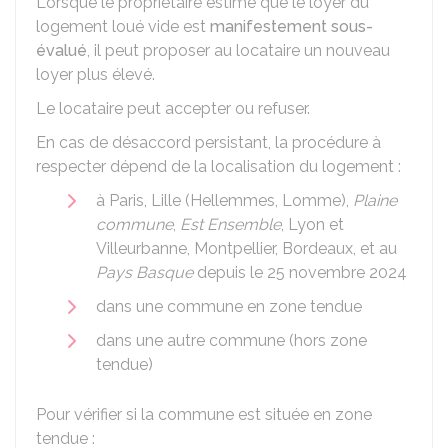
Lorsque le propriétaire estime que le loyer du
logement loué vide est
manifestement sous-
évalué
, il peut proposer au locataire un nouveau
loyer plus élevé.
Le locataire peut accepter ou refuser.
En cas de désaccord persistant, la procédure à
respecter dépend de la localisation du logement :
à Paris, Lille (Hellemmes, Lomme),
Plaine
commune
,
Est Ensemble
, Lyon et
Villeurbanne, Montpellier, Bordeaux, et au
Pays Basque
depuis le 25 novembre 2024
dans une commune en zone tendue
dans une autre commune (hors zone
tendue)
Pour vérifier si la commune est située en zone
tendue :