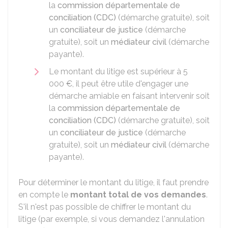
la
commission départementale de
conciliation (CDC)
(démarche gratuite), soit
un
conciliateur de justice
(démarche
gratuite), soit un
médiateur civil
(démarche
payante).
Le montant du litige est supérieur à
5
000 €
, il peut être utile d'engager une
démarche amiable en faisant intervenir soit
la
commission départementale de
conciliation (CDC)
(démarche gratuite), soit
un
conciliateur de justice
(démarche
gratuite), soit un
médiateur civil
(démarche
payante).
Pour déterminer le montant du litige, il faut prendre
en compte le
montant total de vos demandes
.
S'il n'est pas possible de chiffrer le montant du
litige (par exemple, si vous demandez l'annulation