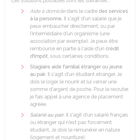
Les solutions possibles sont les suivantes :
Aide à domicile
dans le cadre
des services
à la personne
. Il s'agit d'un salarié que je
peux embaucher directement, ou par
l'intermédiaire d'un organisme (une
association par exemple). Je peux être
remboursé en partie à l'aide d'un
crédit
d'impôt
, sous certaines conditions.
Stagiaire aide familial étranger ou jeune
au pair
. Il s'agit d'un étudiant étranger. Je
dois le loger, le nourrir et lui verser une
somme d'argent de poche. Pour le recruter,
je fais appel à une agence de placement
agréée.
Salarié au pair
. Il s'agit d'un salarié français
ou étranger qui n'est pas forcément
étudiant. Je dois le rémunérer en nature
(logement et nourriture).