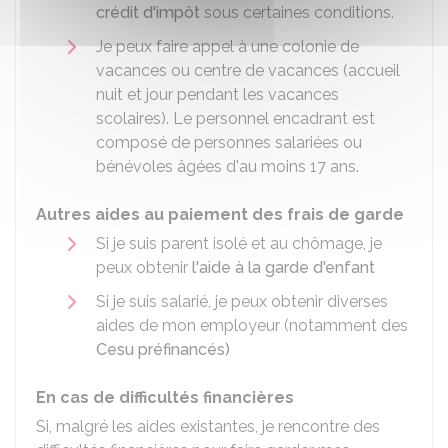
crédit d'impôt
sous certaines conditions.
Je peux faire appel à une colonie de
vacances ou centre de vacances (accueil
nuit et jour pendant les vacances
scolaires). Le personnel encadrant est
composé de personnes salariées ou
bénévoles âgées d'au moins 17 ans.
Autres aides au paiement des frais de garde
Si je suis parent isolé et au chômage, je
peux obtenir
l'aide à la garde d'enfant
Si je suis salarié, je peux obtenir diverses
aides de mon employeur (notamment des
Cesu préfinancés)
En cas de difficultés financières
Si, malgré les aides existantes, je rencontre des