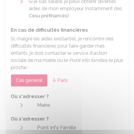
Si je suis salarié, je peux obtenir diverses
aides de mon employeur (notamment des
Cesu préfinancés)
En cas de difficultés financières
Si, malgré les aides existantes, je rencontre des
difficultés financières pour faire garder mes
enfants, je dois contacter le service d'action
sociale de ma mairie ou le
Point info familles
le plus
proche :
Cas général
À Paris
Où s'adresser ?
Mairie
Où s'adresser ?
Point Info Famille