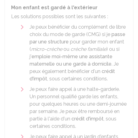
Mon enfant est gardé à l'extérieur
Les solutions possibles sont les suivantes :
Je peux bénéficier du complément de libre
choix du mode de garde (CMG) si je
passe
par une structure
pour garder mon enfant
(
micro-crèche
ou
crèche familiale
) ou si
j'
emploie moi-même une assistante
maternelle ou une garde à domicile
. Je
peux également bénéficier d'un
crédit
d'impôt
, sous certaines conditions.
Je peux faire appel à une halte-garderie.
Un personnel qualifié garde les enfants,
pour quelques heures ou une demi-journée
par semaine. Je peux être remboursé en
partie à l'aide d'un
crédit d'impôt
, sous
certaines conditions.
Je peux faire appel à un jardin d'enfants