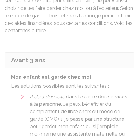
seul (aide à domicile, jeune fille au pair...). Je peux aussi
choisir de les faire garder chez moi, ou à l'extérieur. Selon
le mode de garde choisi et ma situation, je peux obtenir
des aides financières, sous certaines conditions. Voici les
démarches à faire.
Avant 3 ans
Mon enfant est gardé chez moi
Les solutions possibles sont les suivantes :
Aide à domicile
dans le cadre
des services
à la personne
. Je peux bénéficier du
complément de libre choix du mode de
garde (CMG) si je
passe par une structure
pour garder mon enfant ou si j'
emploie
moi-même une assistante maternelle ou