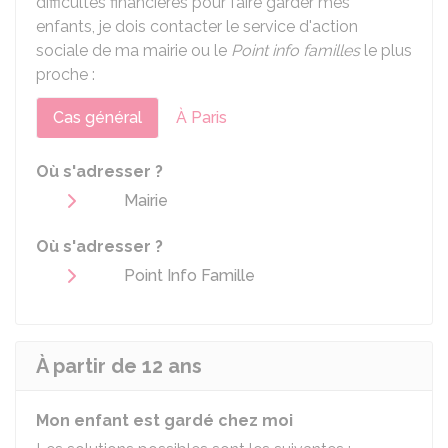
difficultés financières pour faire garder mes
enfants, je dois contacter le service d'action
sociale de ma mairie ou le
Point info familles
le plus
proche :
Cas général
À Paris
Où s'adresser ?
Mairie
Où s'adresser ?
Point Info Famille
À partir de 12 ans
Mon enfant est gardé chez moi