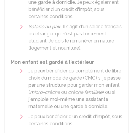
une garde à domicile
. Je peux également
bénéficier d'un
crédit d'impôt
, sous
certaines conditions.
Salarié au pair
. Il s'agit d'un salarié français
ou étranger qui n'est pas forcément
étudiant. Je dois le rémunérer en nature
(logement et nourriture).
Mon enfant est gardé à l'extérieur
Je peux bénéficier du complément de libre
choix du mode de garde (CMG) si je
passe
par une structure
pour garder mon enfant
(
micro-crèche
ou
crèche familiale
) ou si
j'
emploie moi-même une assistante
maternelle ou une garde à domicile
.
Je peux bénéficier d'un
crédit d'impôt
, sous
certaines conditions.