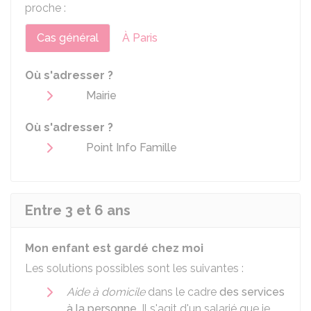
proche :
Cas général
À Paris
Où s'adresser ?
Mairie
Où s'adresser ?
Point Info Famille
Entre 3 et 6 ans
Mon enfant est gardé chez moi
Les solutions possibles sont les suivantes :
Aide à domicile
dans le cadre
des services
à la personne
. Il s'agit d'un salarié que je