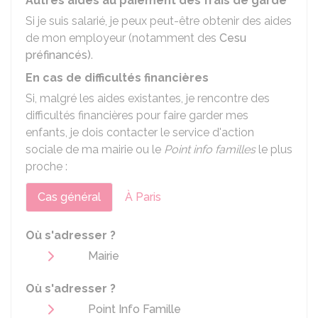
Autres aides au paiement des frais de garde
Si je suis salarié, je peux peut-être obtenir des aides
de mon employeur (notamment des
Cesu
préfinancés)
.
En cas de difficultés financières
Si, malgré les aides existantes, je rencontre des
difficultés financières pour faire garder mes
enfants, je dois contacter le service d'action
sociale de ma mairie ou le
Point info familles
le plus
proche :
Cas général
À Paris
Où s'adresser ?
Mairie
Où s'adresser ?
Point Info Famille